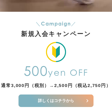
Campaign
＼
／
新規入会キャンペーン
500
yen OFF
通常3,000円（税別）
→2,500円（税込2,750円）
詳しくはコチラから