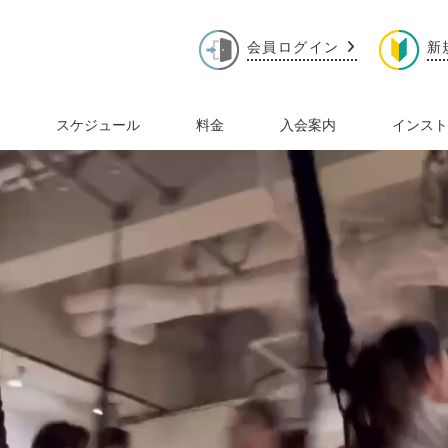
会員ログイン
新
スケジュール
料金
入会案内
インスト