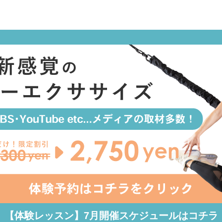
【体験レッスン】
7月開催スケジュールはコチラ