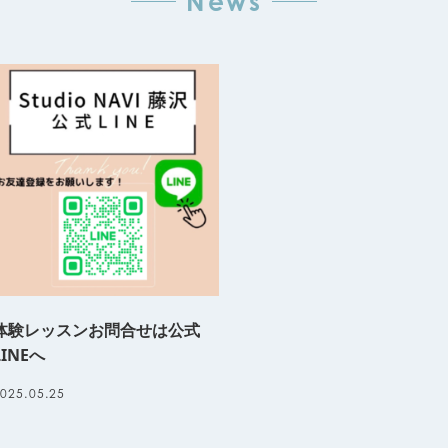
News
体験レッスンお問合せは公式
LINEへ
025.05.25