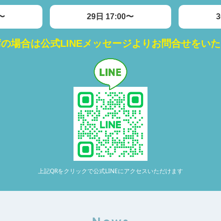
0〜
29日 17:00〜
3
席の場合は
公式LINEメッセージより
お問合せをいた
上記QRをクリックで公式LINEにアクセスいただけます