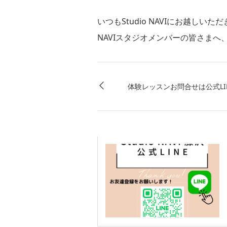
いつもStudio NAVIにお越し
NAVIスタジオメンバーの皆さま
体験レッスンお問合せは公式LI