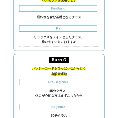
ハンモックを使用します
FunBasic
逆転位を含む基礎となるクラス
RY
リラックスをメインとしたクラス。
酔いやすい方におすすめ
Burn G
バンジーコードをひっぱりながら行う
有酸素運動
Pre-Beginner
45分クラス
体力が心配な方はまずこちらから
Beginner
60分クラス