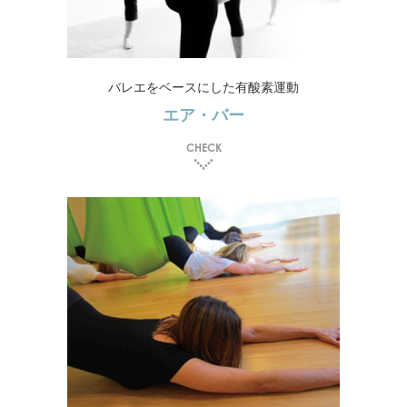
バレエをベースにした有酸素運動
エア・バー
CHECK