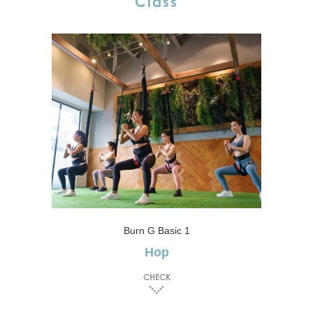
Class
Burn G Basic 1
Hop
CHECK