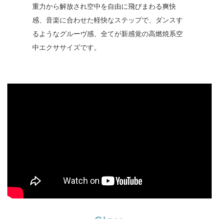
重力から解放され空中を自由に飛びまわる爽快
感、音楽に合わせた軽快なステップで、ダンスす
るようなグルーヴ感、全てが新感覚の高燃焼系空
中エクササイズです。