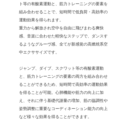
ト等の有酸素運動と、筋力トレーニングの要素を
組み合わせることで、短時間で低負荷・高効率の
運動効果を得られます。
重力から解放され空中を自由に飛びまわる爽快
感、音楽に合わせた軽快なステップで、ダンスす
るようなグルーヴ感、全てが新感覚の高燃焼系空
中エクササイズです。
ジャンプ、ダイブ、スクワット等の有酸素運動
と、筋力トレーニングの要素の両方を組み合わせ
ることができるため、短時間で高効率の運動効果
を得ることが可能。心肺機能や筋力の向上に加
え、それに伴う基礎代謝量の増加、筋の協調性や
姿勢調整に重要なコーディネーション能力の向上
など様々な効果を得ることができます。