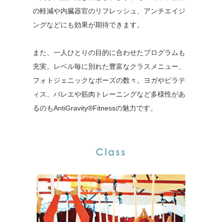
の軽減や内臓器官のリフレッシュ、アンチエイジ
ングなどにも効果が期待できます。
また、一人ひとりの目的に合わせたプログラムも
充実。レベル毎に別れた豊富なクラスメニュー、
フォトジェニックなポーズの数々。ヨガやピラテ
ィス、バレエや筋肉トレーニングなど多様性があ
るのもAntiGravity®Fitnessの魅力です。
Class