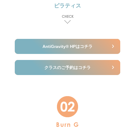
ピラティス
CHECK
AntiGravity® HPはコチラ
クラスのご予約はコチラ
Burn G