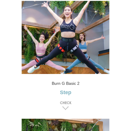
Burn G Basic 2
Step
CHECK