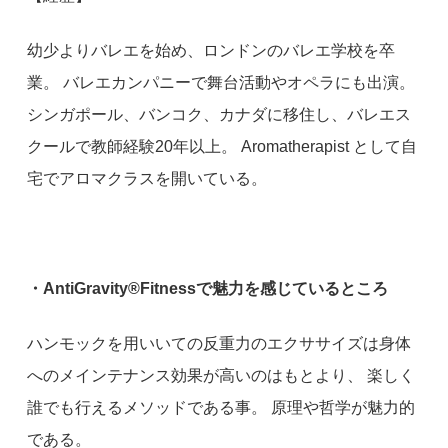
幼少よりバレエを始め、ロンドンのバレエ学校を卒
業。 バレエカンパニーで舞台活動やオペラにも出演。
シンガポール、バンコク、カナダに移住し、バレエス
クールで教師経験20年以上。 Aromatherapist として自
宅でアロマクラスを開いている。
・AntiGravity®︎Fitnessで魅力を感じているところ
ハンモックを用いいての反重力のエクササイズは身体
へのメインテナンス効果が高いのはもとより、 楽しく
誰でも行えるメソッドである事。 原理や哲学が魅力的
である。