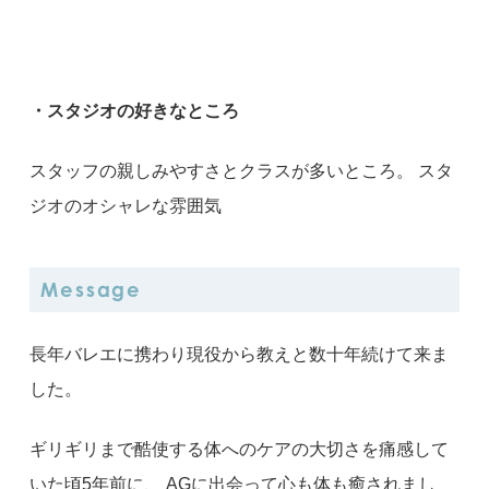
・スタジオの好きなところ
スタッフの親しみやすさとクラスが多いところ。 スタ
ジオのオシャレな雰囲気
Message
長年バレエに携わり現役から教えと数十年続けて来ま
した。
ギリギリまで酷使する体へのケアの大切さを痛感して
いた頃5年前に、 AGに出会って心も体も癒されまし